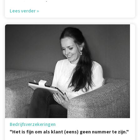
vertelt: “Het is zo’n fijn huis, we wonen hier ...
Lees verder »
Bedrijfsverzekeringen
"Het is fijn om als klant (eens) geen nummer te zijn."