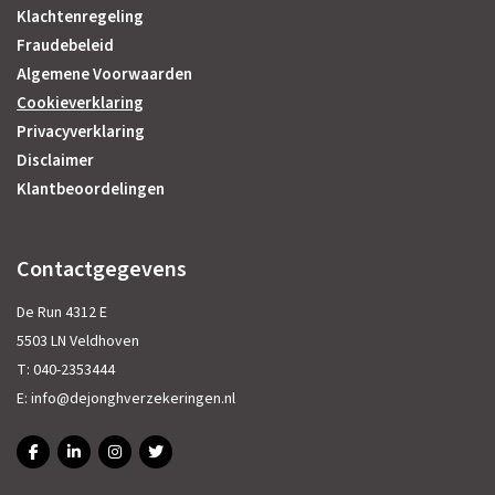
Klachtenregeling
Fraudebeleid
Algemene Voorwaarden
Cookieverklaring
Privacyverklaring
Disclaimer
Klantbeoordelingen
Contactgegevens
De Run 4312 E
5503 LN Veldhoven
T:
040-2353444
E:
info@dejonghverzekeringen.nl