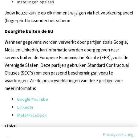
Instellingen opslaan
Jouw keuze kun je op elk moment wijzigen via het voorkeurspaneel
(fingerprint linksonder het scherm
Doorgifte buiten de EU
Wanneer gegevens worden verwerkt door partijen zoals Google,
Meta en LinkedIn, kan informatie worden doorgegeven naar
servers buiten de Europese Economische Ruimte (EER), zoals de
Verenigde Staten. Deze partijen gebruiken Standard Contractual
Clauses (SCC’s) om een passend beschermingsniveau te
waarborgen. Zie de privacyverklaringen van deze partijen voor
meer informatie:
Google/YouTube
LinkedIn
Meta/Facebook
Links
Privacyverklaring
Op onze website tref je links aan naar externe websites. Door op