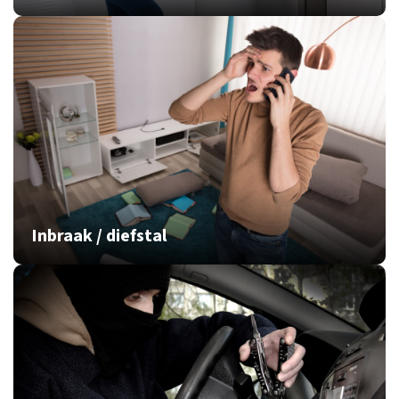
Inbraak / diefstal