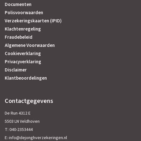
Documenten
Polisvoorwaarden
Verzekeringskaarten (IPID)
Klachtenregeling
Fraudebeleid
Algemene Voorwaarden
Cookieverklaring
Privacyverklaring
Disclaimer
Klantbeoordelingen
Contactgegevens
De Run 4312 E
5503 LN Veldhoven
T:
040-2353444
E:
info@dejonghverzekeringen.nl