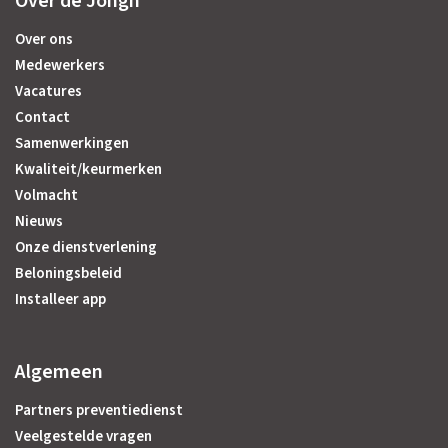
Over de Jongh
Over ons
Medewerkers
Vacatures
Contact
Samenwerkingen
Kwaliteit/keurmerken
Volmacht
Nieuws
Onze dienstverlening
Beloningsbeleid
Installeer app
Algemeen
Partners preventiedienst
Veelgestelde vragen