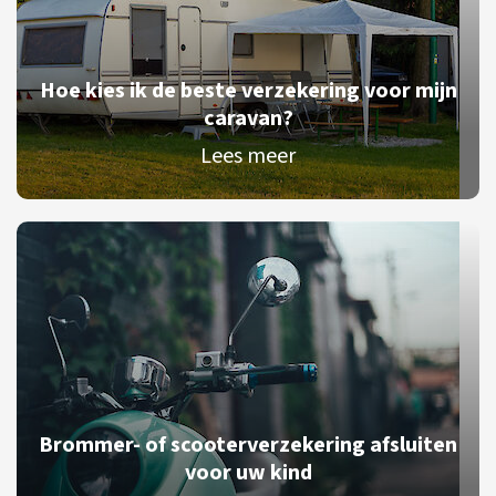
Hoe kies ik de beste verzekering voor mijn
caravan?
Lees meer
Brommer- of scooterverzekering afsluiten
voor uw kind