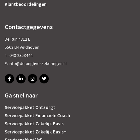
Klantbeoordelingen
Contactgegevens
De Run 4312 E
5503 LN Veldhoven
T:
040-2353444
E:
info@dejonghverzekeringen.nl
Ga snel naar
Servicepakket Ontzorgt
Servicepakket Financiële Coach
Servicepakket Zakelijk Basis
Servicepakket Zakelijk Basis+