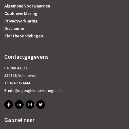
Algemene Voorwaarden
Cookieverklaring
Privacyverklaring
Disclaimer
Klantbeoordelingen
Contactgegevens
De Run 4312 E
5503 LN Veldhoven
T:
040-2353444
E:
info@dejonghverzekeringen.nl
Ga snel naar