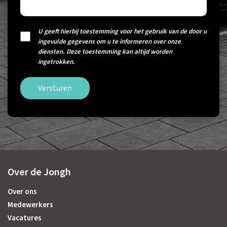
U geeft hierbij toestemming voor het gebruik van de door u
ingevulde gegevens om u te informeren over onze
diensten. Deze toestemming kan altijd worden
ingetrokken.
Versturen
Over de Jongh
Over ons
Medewerkers
Vacatures