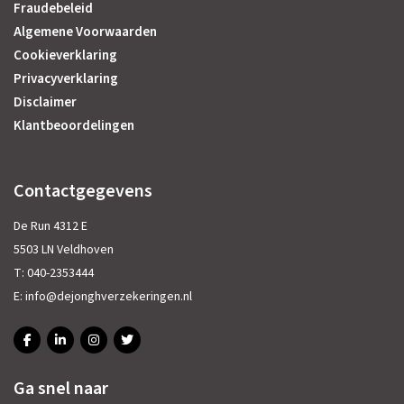
Fraudebeleid
Algemene Voorwaarden
Cookieverklaring
Privacyverklaring
Disclaimer
Klantbeoordelingen
Contactgegevens
De Run 4312 E
5503 LN Veldhoven
T:
040-2353444
E:
info@dejonghverzekeringen.nl
Ga snel naar