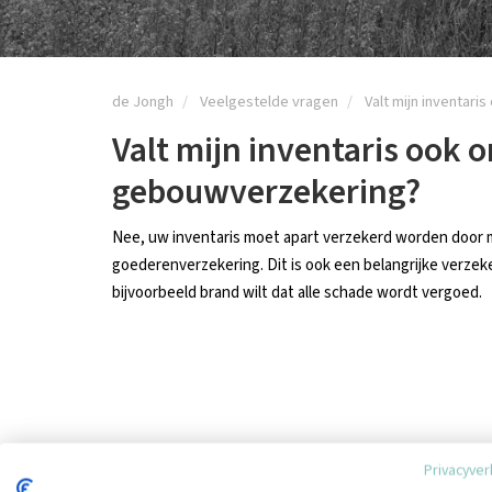
de Jongh
Veelgestelde vragen
Valt mijn inventar
Valt mijn inventaris ook 
gebouwverzekering?
Nee, uw inventaris moet apart verzekerd worden door m
goederenverzekering. Dit is ook een belangrijke verzek
bijvoorbeeld brand wilt dat alle schade wordt vergoed.
Privacyver