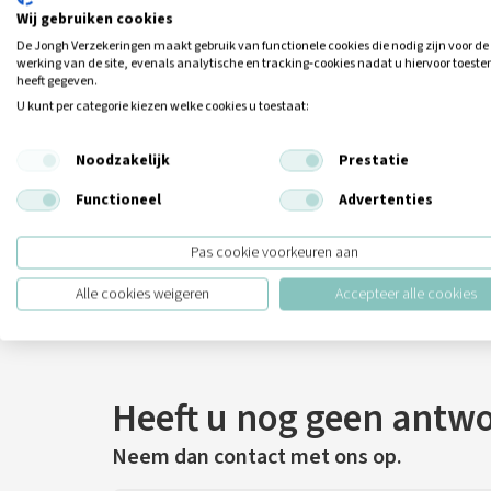
Wij gebruiken cookies
De Jongh Verzekeringen maakt gebruik van functionele cookies die nodig zijn voor de
werking van de site, evenals analytische en tracking‑cookies nadat u hiervoor toes
heeft gegeven.
U kunt per categorie kiezen welke cookies u toestaat:
Noodzakelijk
Prestatie
Functioneel
Advertenties
Pas cookie voorkeuren aan
Alle cookies weigeren
Accepteer alle cookies
Heeft u nog geen antw
Neem dan contact met ons op.