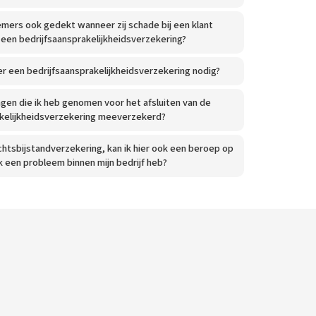
emers ook gedekt wanneer zij schade bij een klant
 een bedrijfsaansprakelijkheidsverzekering?
er een bedrijfsaansprakelijkheidsverzekering nodig?
ingen die ik heb genomen voor het afsluiten van de
akelijkheidsverzekering meeverzekerd?
echtsbijstandverzekering, kan ik hier ook een beroep op
 een probleem binnen mijn bedrijf heb?