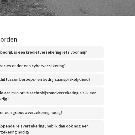
oorden
 bedrijf, is een kredietverzekering iets voor mij?
precies onder een cyberverzekering?
chil tussen beroeps- en bedrijfsaansprakelijkheid?
e aan mijn privé rechtsbijstandverzekering als ik een
krijg?
rder een gebouwverzekering nodig?
lopende reisverzekering, heb ik dan ook nog een
erzekering nodig?