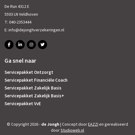
De Run 4312 E
5503 LN Veldhoven
T:
040-2353444
E:
info@dejonghverzekeringen.nl
Ga snel naar
Servicepakket Ontzorgt
Servicepakket Financiële Coach
Servicepakket Zakelijk Basis
Servicepakket Zakelijk Basis+
Servicepakket VvE
© Copyright 2026 -
de Jongh
| Concept door
EAZZI
en gerealiseerd
door
Studioweb.nl