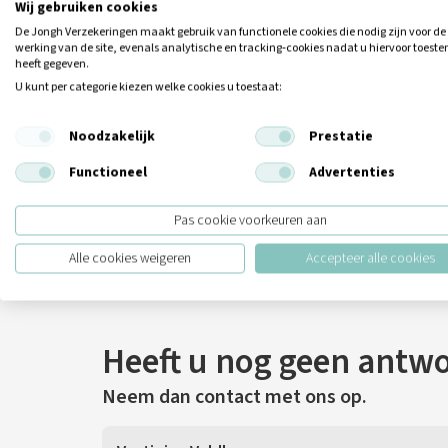
Wij gebruiken cookies
De Jongh Verzekeringen maakt gebruik van functionele cookies die nodig zijn voor de
werking van de site, evenals analytische en tracking‑cookies nadat u hiervoor toes
heeft gegeven.
U kunt per categorie kiezen welke cookies u toestaat:
Noodzakelijk
Prestatie
Functioneel
Advertenties
Pas cookie voorkeuren aan
Alle cookies weigeren
Accepteer alle cookies
Heeft u nog geen antw
Neem dan contact met ons op.