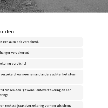
oorden
 in een auto ook verzekerd?
nhanger verzekeren?
ekering verplicht?
k verzekerd wanneer iemand anders achter het stuur
chil tussen een ‘gewone’ autoverzekering en een
ering?
en rechtsbijstandverzekering verkeer afsluiten?