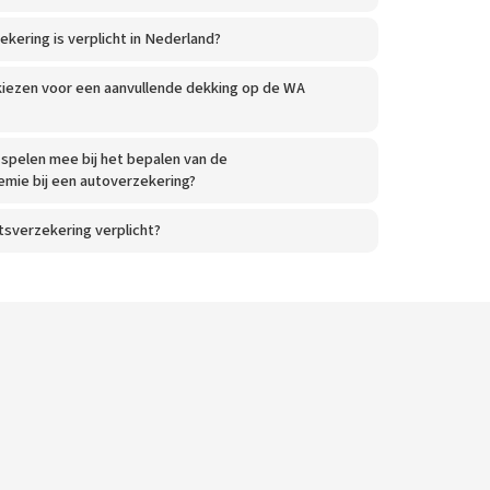
kering is verplicht in Nederland?
kiezen voor een aanvullende dekking op de WA
spelen mee bij het bepalen van de
mie bij een autoverzekering?
tsverzekering verplicht?