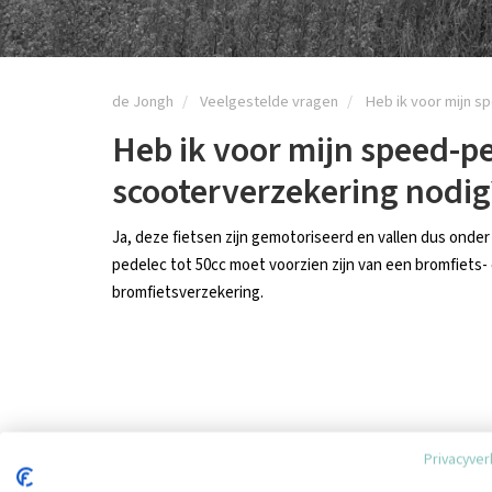
de Jongh
Veelgestelde vragen
Heb ik voor mijn s
Heb ik voor mijn speed-pe
scooterverzekering nodig
Ja, deze fietsen zijn gemotoriseerd en vallen dus onde
pedelec tot 50cc moet voorzien zijn van een bromfiets-
bromfietsverzekering.
Privacyver