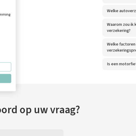
Welke autoverze
temming
Waarom zou ik 
verzekering?
Welke factoren 
verzekeringspre
Is een motorfie
oord op uw vraag?