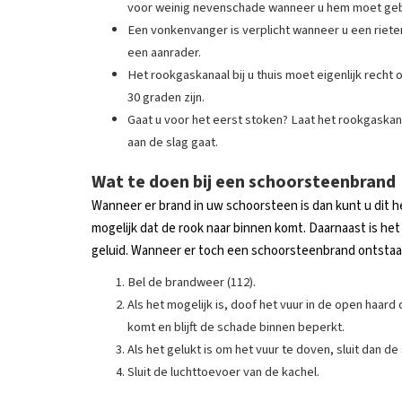
voor weinig nevenschade wanneer u hem moet geb
Een vonkenvanger is verplicht wanneer u een riete
een aanrader.
Het rookgaskanaal bij u thuis moet eigenlijk recht
30 graden zijn.
Gaat u voor het eerst stoken? Laat het rookgaskana
aan de slag gaat.
Wat te doen bij een schoorsteenbrand
Wanneer er brand in uw schoorsteen is dan kunt u dit h
mogelijk dat de rook naar binnen komt. Daarnaast is he
geluid. Wanneer er toch een schoorsteenbrand ontstaa
Bel de brandweer (112).
Als het mogelijk is, doof het vuur in de open haard
komt en blijft de schade binnen beperkt.
Als het gelukt is om het vuur te doven, sluit dan d
Sluit de luchttoevoer van de kachel.