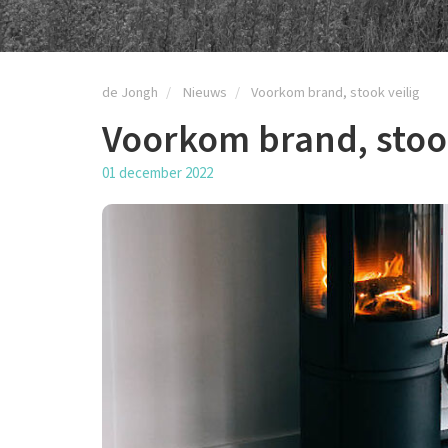
de Jongh
Nieuws
Voorkom brand, stook veilig
Voorkom brand, stook
01 december 2022