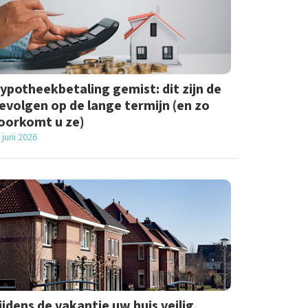
ypotheekbetaling gemist: dit zijn de
evolgen op de lange termijn (en zo
oorkomt u ze)
 juni 2026
ijdens de vakantie uw huis veilig