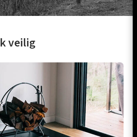
 veilig