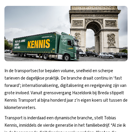
In de transportsector bepalen volume, snelheid en scherpe
tarieven de dagelijkse praktijk. De branche draait continu in ‘fast
forward’; internationalisering, digitalisering en regelgeving zijn van
grote invloed. Vanuit grensovergang Hazeldonk bij Breda stippelt
Kennis Transport al bijna honderd jaar z’n eigen koers uit tussen de
kilometervreters.
Transport is inderdaad een dynamische branche, stelt Tobias
Kennis, inmiddels de vierde generatie in het familiebedrijf. “Al zie ik