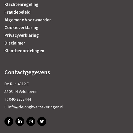
Klachtenregeling
Fraudebeleid
Algemene Voorwaarden
Cookieverklaring
Privacyverklaring
Disclaimer
Klantbeoordelingen
Contactgegevens
De Run 4312 E
5503 LN Veldhoven
T:
040-2353444
E:
info@dejonghverzekeringen.nl