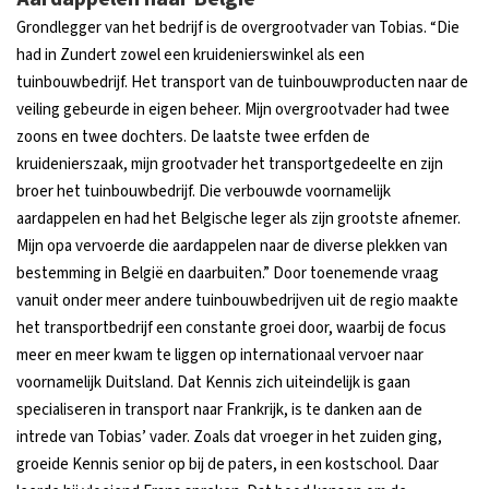
Grondlegger van het bedrijf is de overgrootvader van Tobias. “Die
had in Zundert zowel een kruidenierswinkel als een
tuinbouwbedrijf. Het transport van de tuinbouwproducten naar de
veiling gebeurde in eigen beheer. Mijn overgrootvader had twee
zoons en twee dochters. De laatste twee erfden de
kruidenierszaak, mijn grootvader het transportgedeelte en zijn
broer het tuinbouwbedrijf. Die verbouwde voornamelijk
aardappelen en had het Belgische leger als zijn grootste afnemer.
Mijn opa vervoerde die aardappelen naar de diverse plekken van
bestemming in België en daarbuiten.” Door toenemende vraag
vanuit onder meer andere tuinbouwbedrijven uit de regio maakte
het transportbedrijf een constante groei door, waarbij de focus
meer en meer kwam te liggen op internationaal vervoer naar
voornamelijk Duitsland. Dat Kennis zich uiteindelijk is gaan
specialiseren in transport naar Frankrijk, is te danken aan de
intrede van Tobias’ vader. Zoals dat vroeger in het zuiden ging,
groeide Kennis senior op bij de paters, in een kostschool. Daar