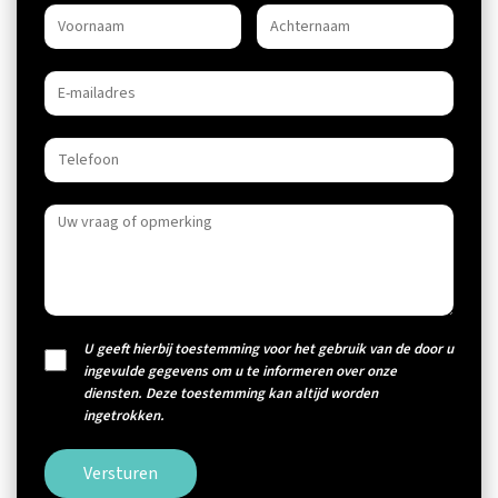
U geeft hierbij toestemming voor het gebruik van de door u
ingevulde gegevens om u te informeren over onze
diensten. Deze toestemming kan altijd worden
ingetrokken.
Versturen