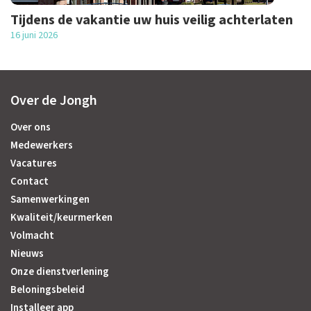
Tijdens de vakantie uw huis veilig achterlaten
16 juni 2026
Over de Jongh
Over ons
Medewerkers
Vacatures
Contact
Samenwerkingen
Kwaliteit/keurmerken
Volmacht
Nieuws
Onze dienstverlening
Beloningsbeleid
Installeer app