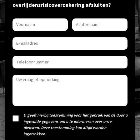
overlijdensrisicoverzekering afsluiten?
U geeft hierbij toestemming voor het gebruik van de door u
ingevulde gegevens om u te informeren over onze
diensten. Deze toestemming kan altijd worden
ingetrokken.