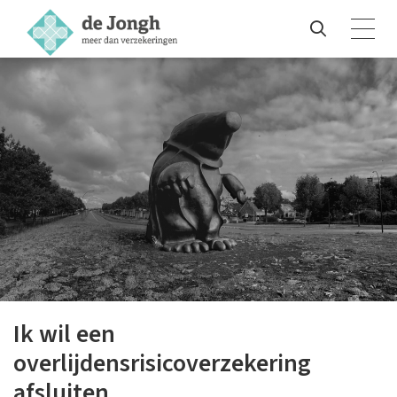
Ik wil een
overlijdensrisicoverzekering
afsluiten