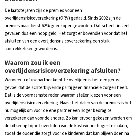
De laatste jaren zijn de premies voor een
overlijdensrisicoverzekering (ORV) gedaald. Sinds 2002 zijn de
premies maar liefst 62% goedkoper geworden. Dat scheelt in veel
gevallen dus een hoop geld. Het zorgt er bovendien voor dat het
afsluiten van een overlijdensrisicoverzekering een stuk
aantrekkelijker geworden is.
Waarom zou ik een
overlijdensrisicoverzekering afsluiten?
Wanneer u of uw partner komt te overlijden is het een gerust
gevoel dat de achterblijvende partij geen financiële zorgen heeft.
Dat is de voornaamste reden waarom stellen kiezen voor een
overlijdensrisicoverzekering. Naast het dalen van de premies is het
nu mogelijk om voor de ene partner een hoger bedrag te
verzekeren dan voor de andere. Zo kan ervoor gekozen worden om
de uitkering bij het overlijden van de kostwinner hoger te maken,
zodat de ouder die zorgt voor de kinderen dat kan blijven doen na