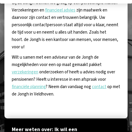
Bij de Jongh werken we graag op een persoonlijke manier.
Verzekeringen en
financieel advies
zijn maatwerk en
daarvoor zijn contact en vertrouwen belangrijk. Uw
persoonlijk contactpersoon staat altijd voor u klaar, neemt
de tijd voor u en neemt u alles uit handen. Zoals het
hoort. de Jongh is een kantoor van mensen, voor mensen,
voor u!
Wilt u samen met een adviseur van de Jongh de
mogelijkheden voor een op maat gemaakt pakket
verzekeringen
onderzoeken of heeft u advies nodig over
pensioenen? Heeft u interesse in een afspraak voor
financiële planning
? Neem dan vandaag nog
contact
op met
de Jongh in Veldhoven.
Meer weten over: Ik wil een